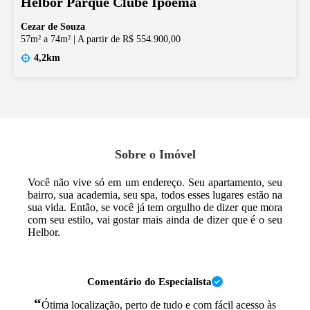
Helbor Parque Clube Ipoema
Cezar de Souza
57m² a 74m²
|
A partir de R$ 554.900,00
4,2km
Sobre o Imóvel
Você não vive só em um endereço. Seu apartamento, seu
bairro, sua academia, seu spa, todos esses lugares estão na
sua vida. Então, se você já tem orgulho de dizer que mora
com seu estilo, vai gostar mais ainda de dizer que é o seu
Helbor.
Comentário do Especialista
“
Ótima localização, perto de tudo e com fácil acesso às