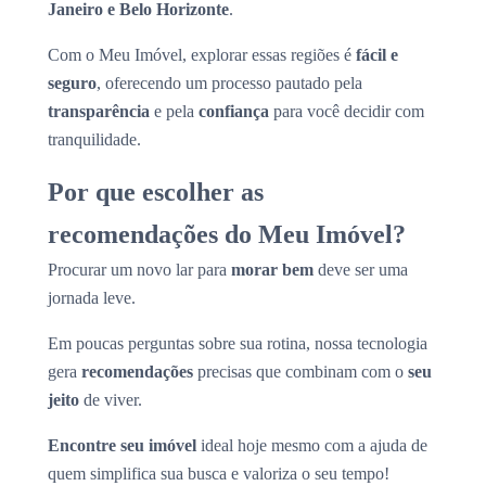
Janeiro e Belo Horizonte
.
Com o Meu Imóvel, explorar essas regiões é
fácil e
seguro
, oferecendo um processo pautado pela
transparência
e pela
confiança
para você decidir com
tranquilidade.
Por que escolher as
recomendações do Meu Imóvel?
Procurar um novo lar para
morar bem
deve ser uma
jornada leve.
Em poucas perguntas sobre sua rotina, nossa tecnologia
gera
recomendações
precisas que combinam com o
seu
jeito
de viver.
Encontre seu imóvel
ideal hoje mesmo com a ajuda de
quem simplifica sua busca e valoriza o seu tempo!