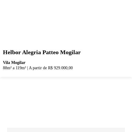
Helbor Alegria Patteo Mogilar
Vila Mogilar
88m² a 119m²
|
A partir de R$ 929.000,00