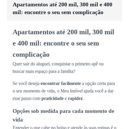
Apartamentos até 200 mil, 300 mil e 400
mil: encontre o seu sem complicação
Apartamentos até 200 mil, 300 mil
e 400 mil: encontre o seu sem
complicação
Quer sair do aluguel, conquistar o primeiro apê ou
buscar mais espaço para a família?
Se você deseja
encontrar facilmente
a opção certa para
o seu momento de vida, o Meu Imóvel ajuda você a dar
esse passo com
praticidade
e
rapidez
.
Opções sob medida para cada momento de
vida
Entender o que cabe no bolso e atende às suas rotinas é o