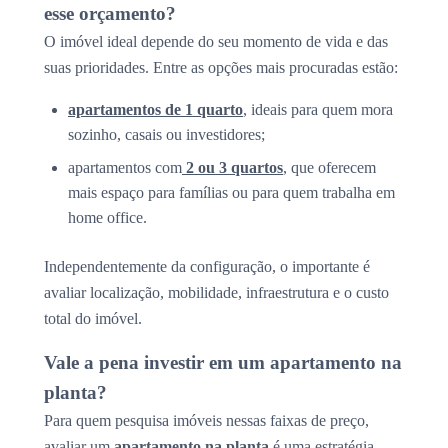
esse orçamento?
O imóvel ideal depende do seu momento de vida e das
suas prioridades. Entre as opções mais procuradas estão:
apartamentos de 1 quarto
, ideais para quem mora
sozinho, casais ou investidores;
apartamentos com
2 ou 3 quartos
, que oferecem
mais espaço para famílias ou para quem trabalha em
home office.
Independentemente da configuração, o importante é
avaliar localização, mobilidade, infraestrutura e o custo
total do imóvel.
Vale a pena investir em um apartamento na
planta?
Para quem pesquisa imóveis nessas faixas de preço,
avaliar um
apartamento na planta
é uma estratégia