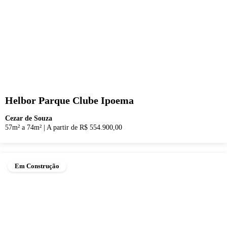
Helbor Parque Clube Ipoema
Cezar de Souza
57m² a 74m²
|
A partir de R$ 554.900,00
Em Construção