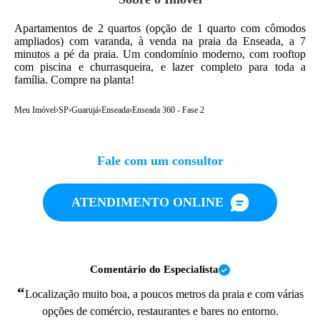
Apartamentos de 2 quartos (opção de 1 quarto com cômodos
ampliados) com varanda, à venda na praia da Enseada, a 7
minutos a pé da praia. Um condomínio moderno, com rooftop
com piscina e churrasqueira, e lazer completo para toda a
família. Compre na planta!
Meu Imóvel
›
SP
›
Guarujá
›
Enseada
›
Enseada 360 - Fase 2
Fale com um consultor
ATENDIMENTO ONLINE
Comentário do Especialista
“
Localização muito boa, a poucos metros da praia e com várias
opções de comércio, restaurantes e bares no entorno.