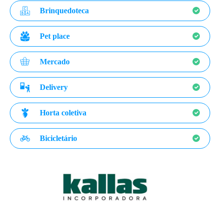
Brinquedoteca
Pet place
Mercado
Delivery
Horta coletiva
Bicicletário