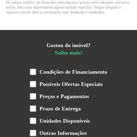
Os valores exibidos são fornecidos pela empresa e podem sofrer alterações sem aviso
prévio, bem como representarem alguma unidade específica. Sempre pergunte à
empresa a fim de obter as informações mais detalhadas e atualizadas.
Gostou do imóvel?
Saiba mais!
Condições de Financiamento
Possíveis Ofertas Especiais
Preços e Pagamentos
Prazo de Entrega
Unidades Disponíveis
Outras Informações