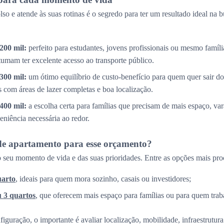
so e atende às suas rotinas é o segredo para ter um resultado ideal na 
200 mil:
perfeito para estudantes, jovens profissionais ou mesmo famíl
tumam ter excelente acesso ao transporte público.
300 mil:
um ótimo equilíbrio de custo-benefício para quem quer sair do
com áreas de lazer completas e boa localização.
400 mil:
a escolha certa para famílias que precisam de mais espaço, v
eniência necessária ao redor.
de apartamento para esse orçamento?
 seu momento de vida e das suas prioridades. Entre as opções mais pro
uarto
, ideais para quem mora sozinho, casais ou investidores;
u 3 quartos
, que oferecem mais espaço para famílias ou para quem trab
guração, o importante é avaliar localização, mobilidade, infraestrutura 