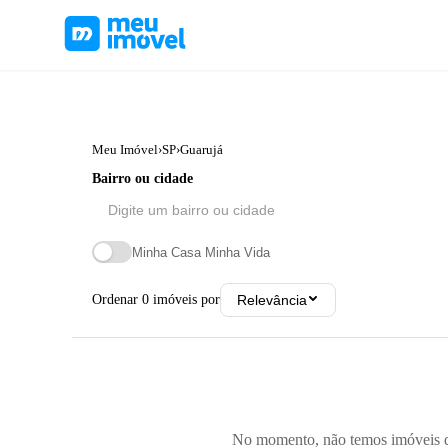
Meu Imóvel
›
SP
›
Guarujá
Bairro ou cidade
Minha Casa Minha Vida
Ordenar
0
imóveis por
Relevância
No momento, não temos imóveis dis