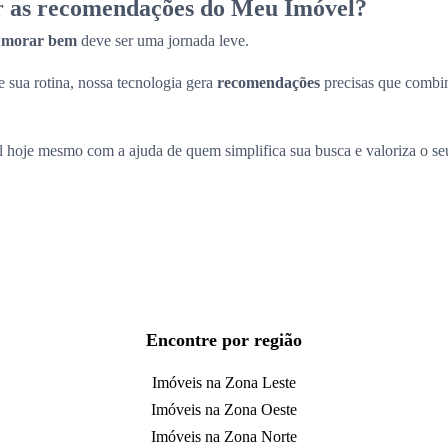
r as recomendações do Meu Imóvel?
a
morar bem
deve ser uma jornada leve.
 sua rotina, nossa tecnologia gera
recomendações
precisas que comb
l hoje mesmo com a ajuda de quem simplifica sua busca e valoriza o s
Encontre por região
Imóveis na Zona Leste
Imóveis na Zona Oeste
Imóveis na Zona Norte