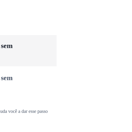
u sem
u sem
uda você a dar esse passo