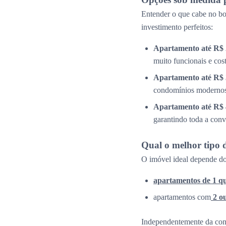
Entender o que cabe no bol
investimento perfeitos:
Apartamento até R$ 
muito funcionais e cos
Apartamento até R$ 
condomínios modernos 
Apartamento até R$ 
garantindo toda a conv
Qual o melhor tipo 
O imóvel ideal depende do
apartamentos de 1 q
apartamentos com
2 o
Independentemente da confi