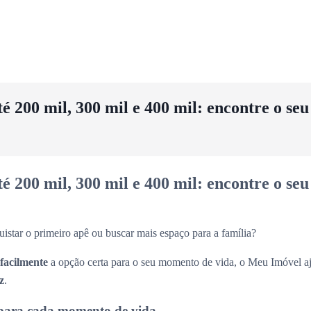
 200 mil, 300 mil e 400 mil: encontre o se
 200 mil, 300 mil e 400 mil: encontre o se
uistar o primeiro apê ou buscar mais espaço para a família?
 facilmente
a opção certa para o seu momento de vida, o Meu Imóvel aj
z
.
para cada momento de vida