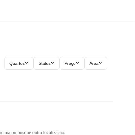
Quartos
Status
Preço
Área
acima ou busque outra localização.