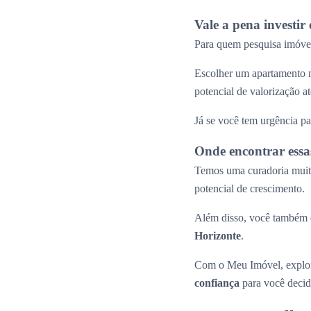
Vale a pena investi
Para quem pesquisa imóvei
Escolher um apartamento n
potencial de valorização 
Já se você tem urgência pa
Onde encontrar essa
Temos uma curadoria muito
potencial de crescimento.
Além disso, você também e
Horizonte
.
Com o Meu Imóvel, explor
confiança
para você decid