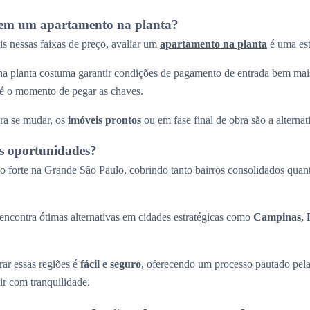
r em um apartamento na planta?
s nessas faixas de preço, avaliar um
apartamento na planta
é uma est
a planta costuma garantir condições de pagamento de entrada bem mais
até o momento de pegar as chaves.
ra se mudar, os
imóveis prontos
ou em fase final de obra são a alternati
s oportunidades?
 forte na Grande São Paulo, cobrindo tanto bairros consolidados quant
ncontra ótimas alternativas em cidades estratégicas como
Campinas, R
ar essas regiões é
fácil e seguro
, oferecendo um processo pautado pel
ir com tranquilidade.