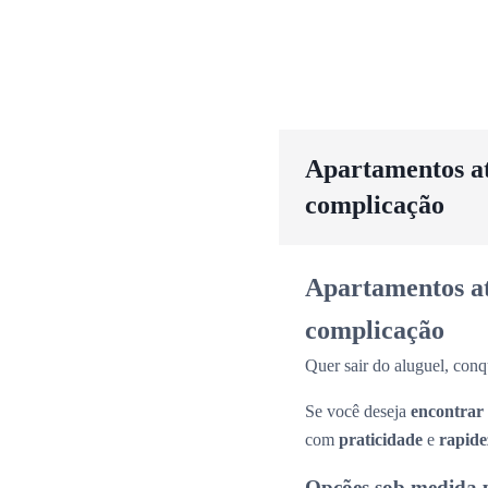
Apartamentos até
complicação
Apartamentos até
complicação
Quer sair do aluguel, conq
Se você deseja
encontrar
com
praticidade
e
rapide
Opções sob medida 