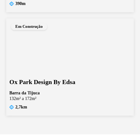
390m
Em Construção
Ox Park Design By Edsa
Barra da Tijuca
132m² a 172m²
2,7km