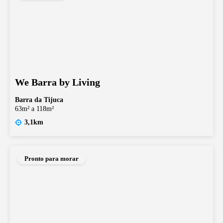
We Barra by Living
Barra da Tijuca
63m² a 118m²
3,1km
Pronto para morar