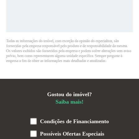
Todas as informações do imóvel, com exceção da opinião do especialista, são
fornecidas pela empresa responsável pelo produto e de responsabilidade da mesma.
Os valores exibidos são fornecidos pela empresa e podem sofrer alterações sem aviso
prévio, bem como representarem alguma unidade específica. Sempre pergunte à
empresa a fim de obter as informações mais detalhadas e atualizadas.
Gostou do imóvel?
Saiba mais!
Condições de Financiamento
Possíveis Ofertas Especiais