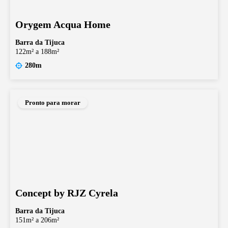
Orygem Acqua Home
Barra da Tijuca
122m² a 188m²
280m
Pronto para morar
Concept by RJZ Cyrela
Barra da Tijuca
151m² a 206m²