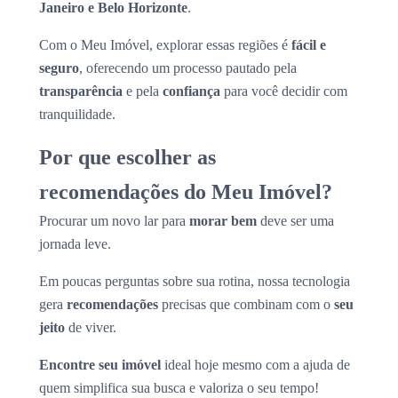
Janeiro e Belo Horizonte
.
Com o Meu Imóvel, explorar essas regiões é
fácil e
seguro
, oferecendo um processo pautado pela
transparência
e pela
confiança
para você decidir com
tranquilidade.
Por que escolher as
recomendações do Meu Imóvel?
Procurar um novo lar para
morar bem
deve ser uma
jornada leve.
Em poucas perguntas sobre sua rotina, nossa tecnologia
gera
recomendações
precisas que combinam com o
seu
jeito
de viver.
Encontre seu imóvel
ideal hoje mesmo com a ajuda de
quem simplifica sua busca e valoriza o seu tempo!