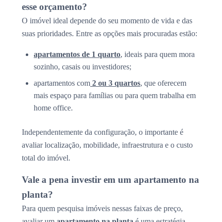
esse orçamento?
O imóvel ideal depende do seu momento de vida e das
suas prioridades. Entre as opções mais procuradas estão:
apartamentos de 1 quarto
, ideais para quem mora
sozinho, casais ou investidores;
apartamentos com
2 ou 3 quartos
, que oferecem
mais espaço para famílias ou para quem trabalha em
home office.
Independentemente da configuração, o importante é
avaliar localização, mobilidade, infraestrutura e o custo
total do imóvel.
Vale a pena investir em um apartamento na
planta?
Para quem pesquisa imóveis nessas faixas de preço,
avaliar um
apartamento na planta
é uma estratégia