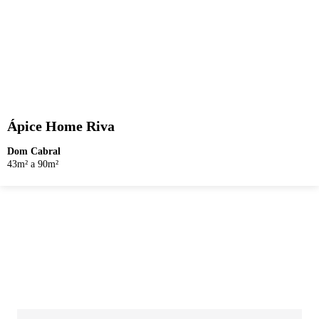
Ápice Home Riva
Dom Cabral
43m² a 90m²