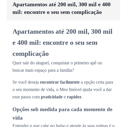
Apartamentos até 200 mil, 300 mil e 400
mil: encontre o seu sem complicação
Apartamentos até 200 mil, 300 mil
e 400 mil: encontre o seu sem
complicação
Quer sair do aluguel, conquistar o primeiro apê ou
buscar mais espaço para a família?
Se você deseja
encontrar facilmente
a opção certa para
o seu momento de vida, o Meu Imóvel ajuda você a dar
esse passo com
praticidade
e
rapidez
.
Opções sob medida para cada momento de
vida
Entender o que cabe no bolso e atende às suas rotinas é o