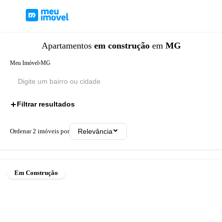
Apartamentos
em construção
em
MG
Meu Imóvel
›
MG
Filtrar resultados
1
Ordenar
2
imóveis por
Relevância
Em Construção