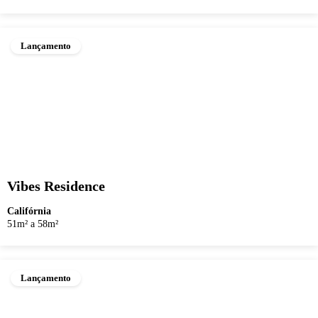
Lançamento
Vibes Residence
Califórnia
51m² a 58m²
Lançamento