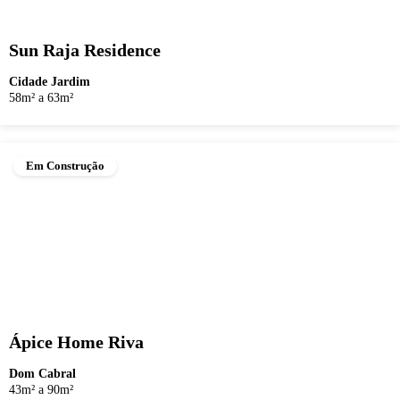
Sun Raja Residence
Cidade Jardim
58m² a 63m²
Em Construção
Ápice Home Riva
Dom Cabral
43m² a 90m²