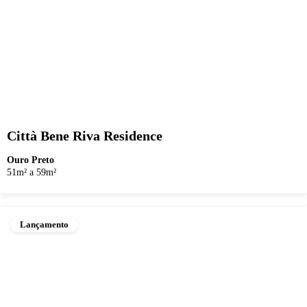
Città Bene Riva Residence
Ouro Preto
51m² a 59m²
Lançamento