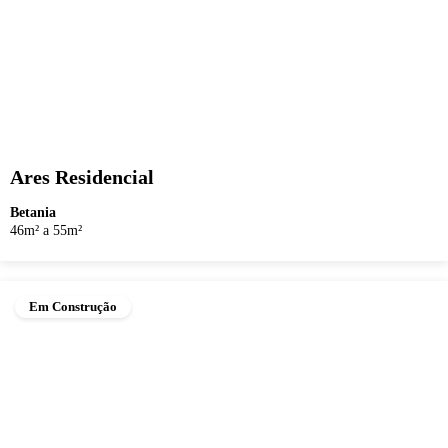
Ares Residencial
Betania
46m² a 55m²
Em Construção