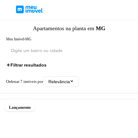
Apartamentos
na planta
em
MG
Meu Imóvel
›
MG
Filtrar resultados
Ordenar
7
imóveis por
Relevância
Lançamento