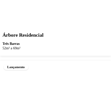
Árbore Residencial
Três Barras
52m² a 69m²
Lançamento