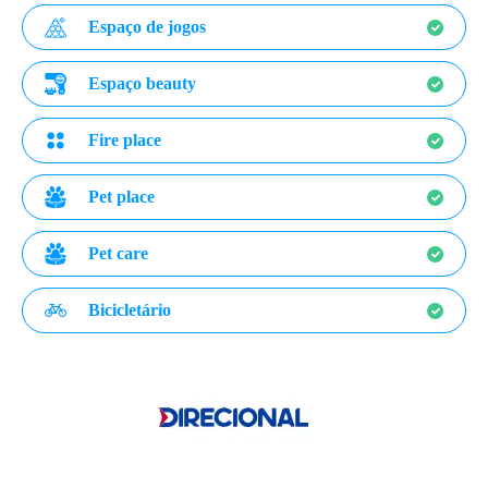
Espaço de jogos
Espaço beauty
Fire place
Pet place
Pet care
Bicicletário