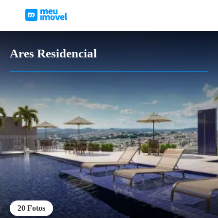
Ares Residencial
20
Fotos