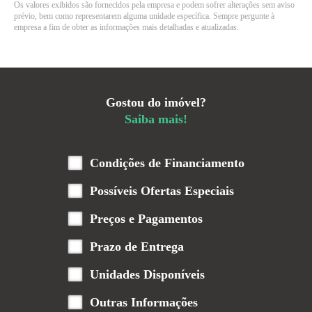
Os valores exibidos são fornecidos pela empresa e podem sofrer alterações sem aviso
prévio, bem como representarem alguma unidade específica. Sempre pergunte à
empresa a fim de obter as informações mais detalhadas e atualizadas.
Gostou do imóvel?
Saiba mais!
Condições de Financiamento
Possíveis Ofertas Especiais
Preços e Pagamentos
Prazo de Entrega
Unidades Disponíveis
Outras Informações