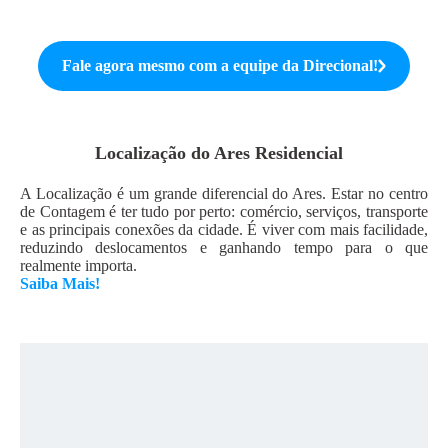
Fale agora mesmo com a equipe da
Direcional
!
Localização do
Ares Residencial
A Localização é um grande diferencial do Ares. Estar no centro
de Contagem é ter tudo por perto: comércio, serviços, transporte
e as principais conexões da cidade. É viver com mais facilidade,
reduzindo deslocamentos e ganhando tempo para o que
realmente importa.
Saiba Mais!