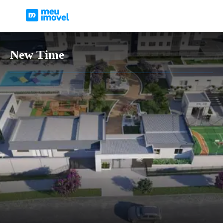
New Time