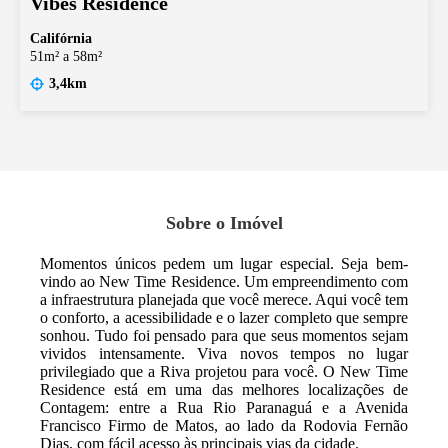
Vibes Residence
Califórnia
51m² a 58m²
3,4km
Sobre o Imóvel
Momentos únicos pedem um lugar especial. Seja bem-
vindo ao New Time Residence. Um empreendimento com
a infraestrutura planejada que você merece. Aqui você tem
o conforto, a acessibilidade e o lazer completo que sempre
sonhou. Tudo foi pensado para que seus momentos sejam
vividos intensamente. Viva novos tempos no lugar
privilegiado que a Riva projetou para você. O New Time
Residence está em uma das melhores localizações de
Contagem: entre a Rua Rio Paranaguá e a Avenida
Francisco Firmo de Matos, ao lado da Rodovia Fernão
Dias, com fácil acesso às principais vias da cidade.