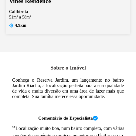
Vibes Residence
Califórnia
51m² a 58m²
4,9km
Sobre o Imóvel
Conheça o Reserva Jardim, um lançamento no bairro
Jardim Riacho, a localização perfeita para a sua qualidade
de vida e muita diversão em uma área de lazer mais que
completa. Sua família merece essa oportunidade.
Comentário do Especialista
“
Localização muito boa, num bairro completo, com várias
opções de comércio e serviços no entorno e fácil acesso a