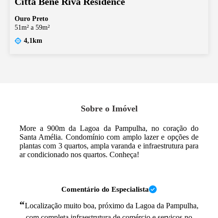
Città Bene Riva Residence
Ouro Preto
51m² a 59m²
4,1km
Sobre o Imóvel
More a 900m da Lagoa da Pampulha, no coração do
Santa Amélia. Condomínio com amplo lazer e opções de
plantas com 3 quartos, ampla varanda e infraestrutura para
ar condicionado nos quartos. Conheça!
Comentário do Especialista
“
Localização muito boa, próximo da Lagoa da Pampulha,
com completa infraestrutura de comércio e serviços no