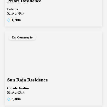
Priori Residence
Betânia
52m² a 79m²
1,7km
Em Construção
Sun Raja Residence
Cidade Jardim
58m² a 63m²
3,3km