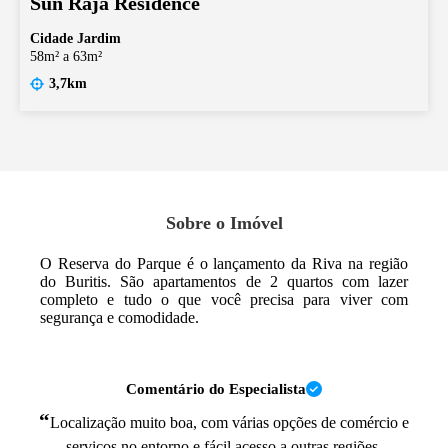
Sun Raja Residence
Cidade Jardim
58m² a 63m²
3,7km
Sobre o Imóvel
O Reserva do Parque é o lançamento da Riva na região
do Buritis. São apartamentos de 2 quartos com lazer
completo e tudo o que você precisa para viver com
segurança e comodidade.
Comentário do Especialista
“
Localização muito boa, com várias opções de comércio e
serviços no entorno e fácil acesso a outras regiões.