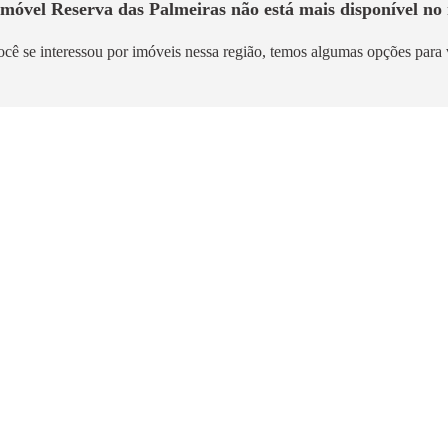
 imóvel
Reserva das Palmeiras
não está mais disponível no 
ocê se interessou por imóveis nessa região, temos algumas opções para 