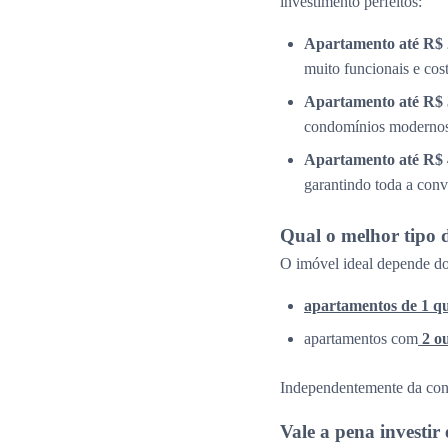
investimento perfeitos:
Apartamento até R$ 
muito funcionais e cos
Apartamento até R$ 
condomínios modernos 
Apartamento até R$ 
garantindo toda a conv
Qual o melhor tipo 
O imóvel ideal depende do
apartamentos de 1 q
apartamentos com
2 o
Independentemente da confi
Vale a pena investi