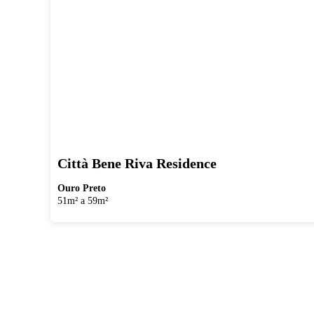
Città Bene Riva Residence
Ouro Preto
51m² a 59m²