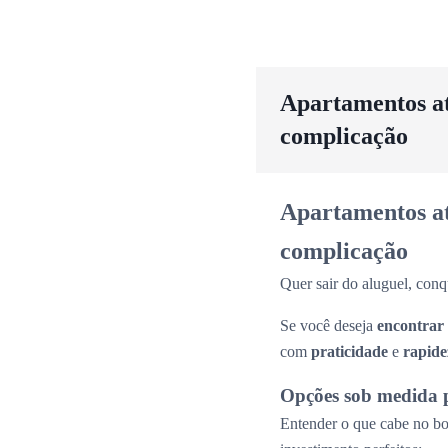
Apartamentos até
complicação
Apartamentos até
complicação
Quer sair do aluguel, conq
Se você deseja
encontrar
com
praticidade
e
rapide
Opções sob medida 
Entender o que cabe no bol