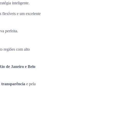
ratégia inteligente.
 flexíveis e um excelente
va perfeita.
o regiões com alto
io de Janeiro e Belo
a
transparência
e pela