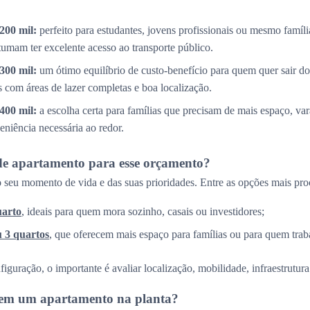
200 mil:
perfeito para estudantes, jovens profissionais ou mesmo famíl
tumam ter excelente acesso ao transporte público.
300 mil:
um ótimo equilíbrio de custo-benefício para quem quer sair do
com áreas de lazer completas e boa localização.
400 mil:
a escolha certa para famílias que precisam de mais espaço, v
eniência necessária ao redor.
de apartamento para esse orçamento?
 seu momento de vida e das suas prioridades. Entre as opções mais pro
uarto
, ideais para quem mora sozinho, casais ou investidores;
u 3 quartos
, que oferecem mais espaço para famílias ou para quem trab
guração, o importante é avaliar localização, mobilidade, infraestrutura 
r em um apartamento na planta?