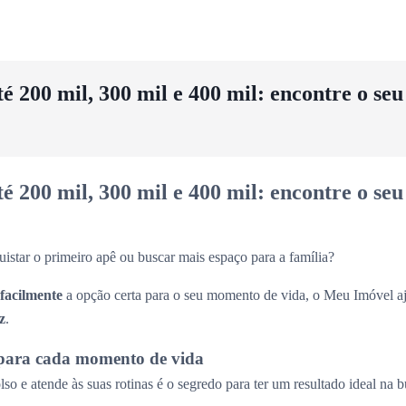
 200 mil, 300 mil e 400 mil: encontre o se
 200 mil, 300 mil e 400 mil: encontre o se
uistar o primeiro apê ou buscar mais espaço para a família?
 facilmente
a opção certa para o seu momento de vida, o Meu Imóvel aj
z
.
para cada momento de vida
so e atende às suas rotinas é o segredo para ter um resultado ideal na 