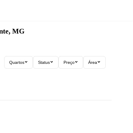
onte, MG
Quartos
Status
Preço
Área