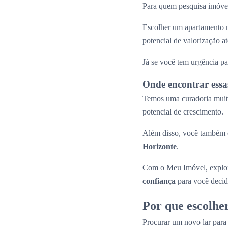
Para quem pesquisa imóvei
Escolher um apartamento n
potencial de valorização 
Já se você tem urgência pa
Onde encontrar essa
Temos uma curadoria muito
potencial de crescimento.
Além disso, você também e
Horizonte
.
Com o Meu Imóvel, explor
confiança
para você decid
Por que escolhe
Procurar um novo lar par