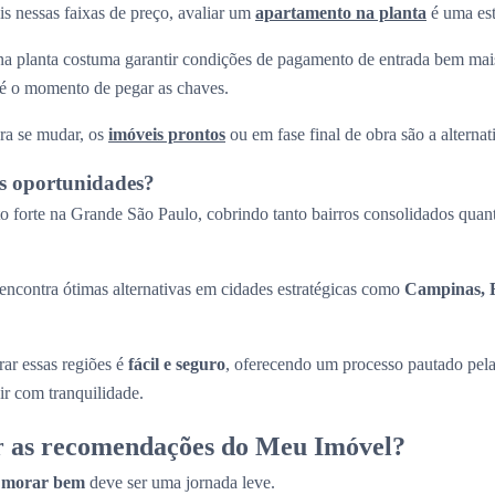
s nessas faixas de preço, avaliar um
apartamento na planta
é uma est
a planta costuma garantir condições de pagamento de entrada bem mais
até o momento de pegar as chaves.
ra se mudar, os
imóveis prontos
ou em fase final de obra são a alternati
s oportunidades?
 forte na Grande São Paulo, cobrindo tanto bairros consolidados quant
ncontra ótimas alternativas em cidades estratégicas como
Campinas, R
ar essas regiões é
fácil e seguro
, oferecendo um processo pautado pel
ir com tranquilidade.
r as recomendações do Meu Imóvel?
a
morar bem
deve ser uma jornada leve.