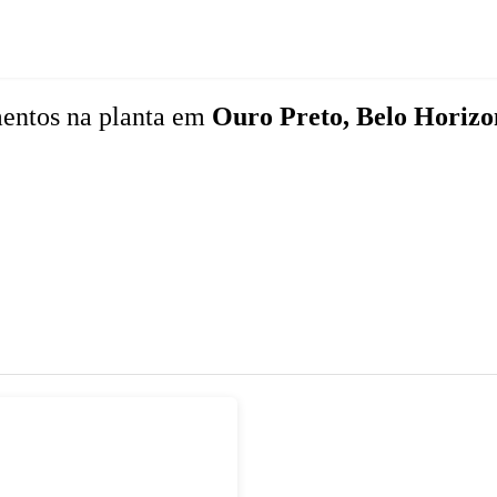
mentos
na planta
em
Ouro Preto, Belo Horiz