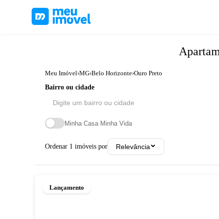
Aparta
Meu Imóvel
›
MG
›
Belo Horizonte
›
Ouro Preto
Bairro ou cidade
Minha Casa Minha Vida
Ordenar
1
imóveis por
Relevância
Lançamento