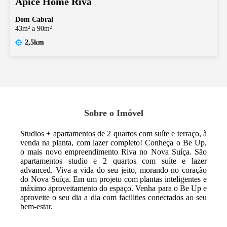
Ápice Home Riva
Dom Cabral
43m² a 90m²
2,5km
Sobre o Imóvel
Studios + apartamentos de 2 quartos com suíte e terraço, à
venda na planta, com lazer completo! Conheça o Be Up,
o mais novo empreendimento Riva no Nova Suíça. São
apartamentos studio e 2 quartos com suíte e lazer
advanced. Viva a vida do seu jeito, morando no coração
do Nova Suíça. Em um projeto com plantas inteligentes e
máximo aproveitamento do espaço. Venha para o Be Up e
aproveite o seu dia a dia com facilities conectados ao seu
bem-estar.