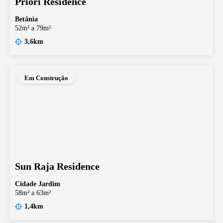
Priori Residence
Betânia
52m² a 79m²
3,6km
Em Construção
Sun Raja Residence
Cidade Jardim
58m² a 63m²
1,4km