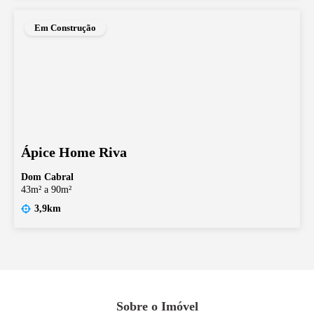
Em Construção
Ápice Home Riva
Dom Cabral
43m² a 90m²
3,9km
Sobre o Imóvel