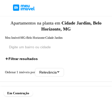
Apartamentos
na planta
em
Cidade Jardim, Belo
Horizonte, MG
Meu Imóvel
›
MG
›
Belo Horizonte
›
Cidade Jardim
Filtrar resultados
Ordenar
1
imóveis por
Relevância
Em Construção