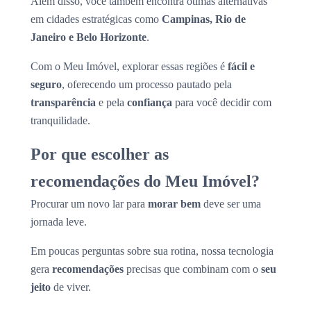
Além disso, você também encontra ótimas alternativas
em cidades estratégicas como
Campinas, Rio de
Janeiro e Belo Horizonte
.
Com o Meu Imóvel, explorar essas regiões é
fácil e
seguro
, oferecendo um processo pautado pela
transparência
e pela
confiança
para você decidir com
tranquilidade.
Por que escolher as
recomendações do Meu Imóvel?
Procurar um novo lar para
morar bem
deve ser uma
jornada leve.
Em poucas perguntas sobre sua rotina, nossa tecnologia
gera
recomendações
precisas que combinam com o
seu
jeito
de viver.