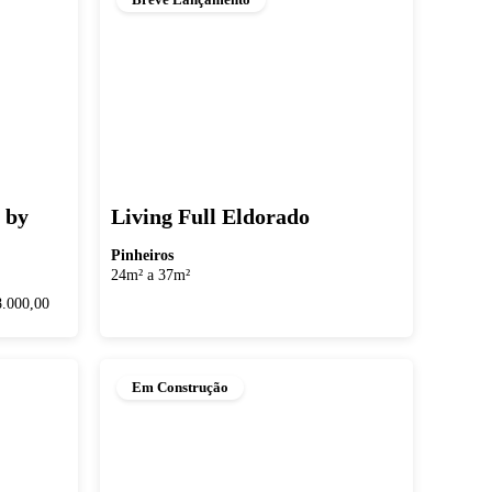
 by
Living Full Eldorado
Pinheiros
24m² a 37m²
8.000,00
Em Construção