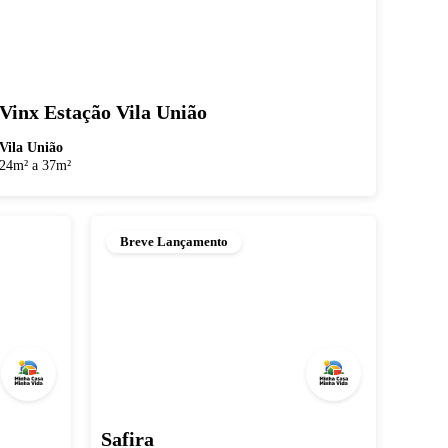
Vinx Estação Vila União
Vila União
24m² a 37m²
Breve Lançamento
Safira