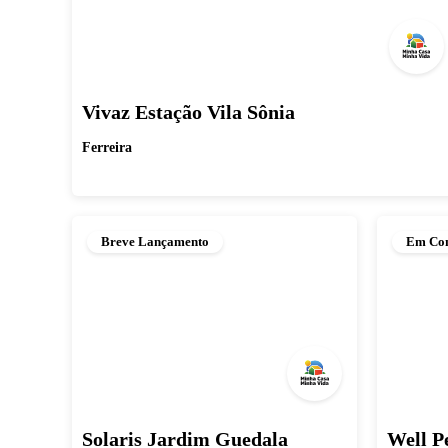
Vivaz Estação Vila Sônia
Ferreira
Breve Lançamento
Em Con
Solaris Jardim Guedala
Well P