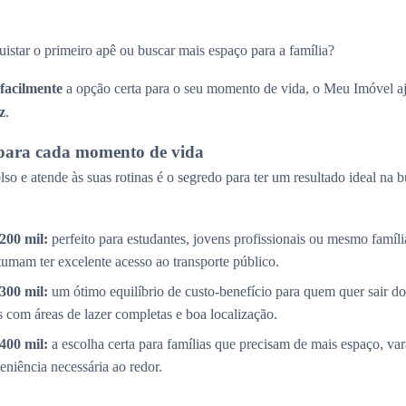
uistar o primeiro apê ou buscar mais espaço para a família?
 facilmente
a opção certa para o seu momento de vida, o Meu Imóvel aj
z
.
para cada momento de vida
so e atende às suas rotinas é o segredo para ter um resultado ideal na 
200 mil:
perfeito para estudantes, jovens profissionais ou mesmo famíl
tumam ter excelente acesso ao transporte público.
300 mil:
um ótimo equilíbrio de custo-benefício para quem quer sair do
com áreas de lazer completas e boa localização.
400 mil:
a escolha certa para famílias que precisam de mais espaço, v
eniência necessária ao redor.