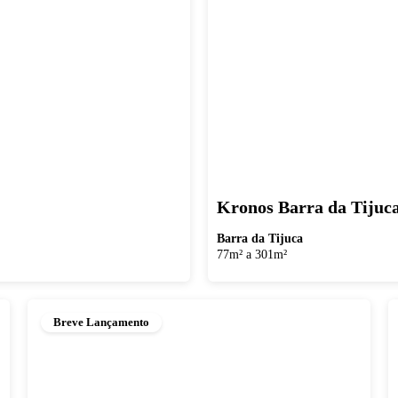
Kronos Barra da Tijuc
Barra da Tijuca
77m² a 301m²
Breve Lançamento