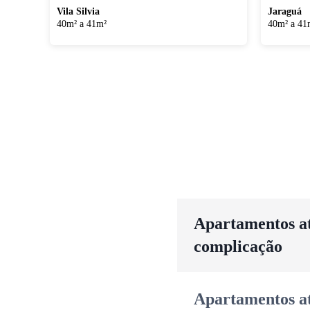
Vila Silvia
Jaraguá
40m² a 41m²
40m² a 41
Apartamentos até
complicação
Apartamentos até