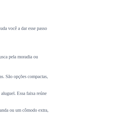
uda você a dar esse passo
busca pela moradia ou
ias. São opções compactas,
 aluguel. Essa faixa reúne
aranda ou um cômodo extra,