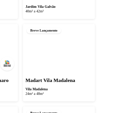
Jardim Vila Galvão
40m² a 42m²
Breve Lançamento
maro
Madart Vila Madalena
Vila Madalena
24m² a 48m²
Breve Lançamento