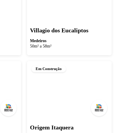
Villagio dos Eucaliptos
Medeiros
50m² a 58m²
Em Construção
Origem Itaquera