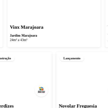
Vinx Marajoara
Jardim Marajoara
24m² a 43m²
strução
Lançamento
erdizes
Novolar Freguesia