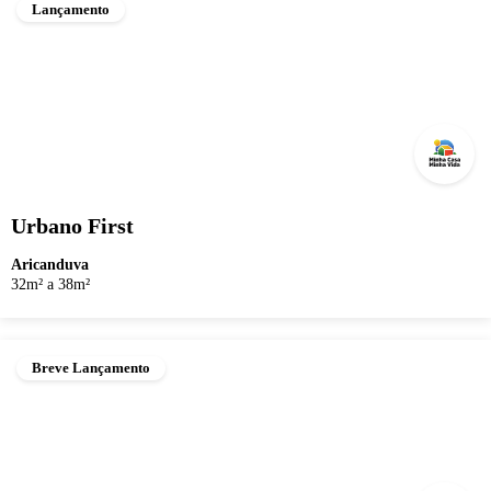
Lançamento
Urbano First
Aricanduva
32m² a 38m²
Breve Lançamento