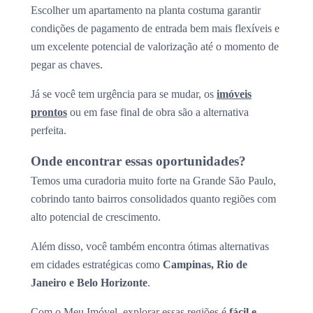
Escolher um apartamento na planta costuma garantir
condições de pagamento de entrada bem mais flexíveis e
um excelente potencial de valorização até o momento de
pegar as chaves.
Já se você tem urgência para se mudar, os
imóveis
prontos
ou em fase final de obra são a alternativa
perfeita.
Onde encontrar essas oportunidades?
Temos uma curadoria muito forte na Grande São Paulo,
cobrindo tanto bairros consolidados quanto regiões com
alto potencial de crescimento.
Além disso, você também encontra ótimas alternativas
em cidades estratégicas como
Campinas, Rio de
Janeiro e Belo Horizonte
.
Com o Meu Imóvel, explorar essas regiões é
fácil e