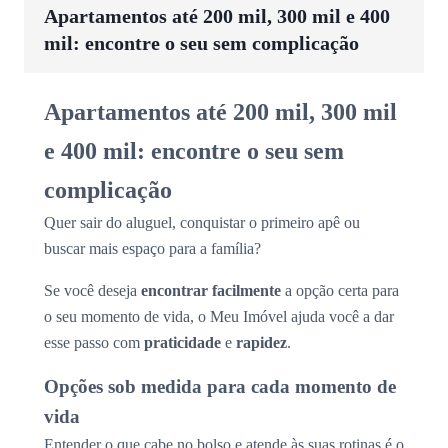
Apartamentos até 200 mil, 300 mil e 400
mil: encontre o seu sem complicação
Apartamentos até 200 mil, 300 mil
e 400 mil: encontre o seu sem
complicação
Quer sair do aluguel, conquistar o primeiro apê ou
buscar mais espaço para a família?
Se você deseja
encontrar facilmente
a opção certa para
o seu momento de vida, o Meu Imóvel ajuda você a dar
esse passo com
praticidade
e
rapidez
.
Opções sob medida para cada momento de
vida
Entender o que cabe no bolso e atende às suas rotinas é o