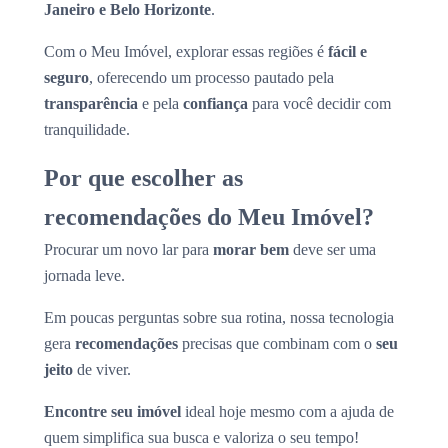
Janeiro e Belo Horizonte
.
Com o Meu Imóvel, explorar essas regiões é
fácil e
seguro
, oferecendo um processo pautado pela
transparência
e pela
confiança
para você decidir com
tranquilidade.
Por que escolher as
recomendações do Meu Imóvel?
Procurar um novo lar para
morar bem
deve ser uma
jornada leve.
Em poucas perguntas sobre sua rotina, nossa tecnologia
gera
recomendações
precisas que combinam com o
seu
jeito
de viver.
Encontre seu imóvel
ideal hoje mesmo com a ajuda de
quem simplifica sua busca e valoriza o seu tempo!