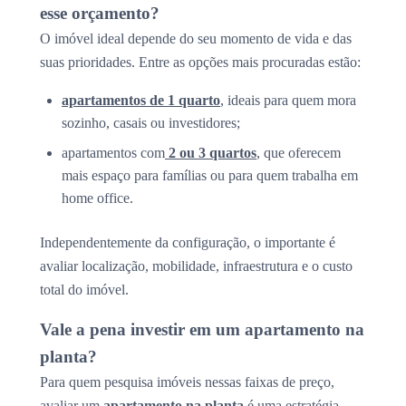
esse orçamento?
O imóvel ideal depende do seu momento de vida e das
suas prioridades. Entre as opções mais procuradas estão:
apartamentos de 1 quarto
, ideais para quem mora
sozinho, casais ou investidores;
apartamentos com
2 ou 3 quartos
, que oferecem
mais espaço para famílias ou para quem trabalha em
home office.
Independentemente da configuração, o importante é
avaliar localização, mobilidade, infraestrutura e o custo
total do imóvel.
Vale a pena investir em um apartamento na
planta?
Para quem pesquisa imóveis nessas faixas de preço,
avaliar um
apartamento na planta
é uma estratégia