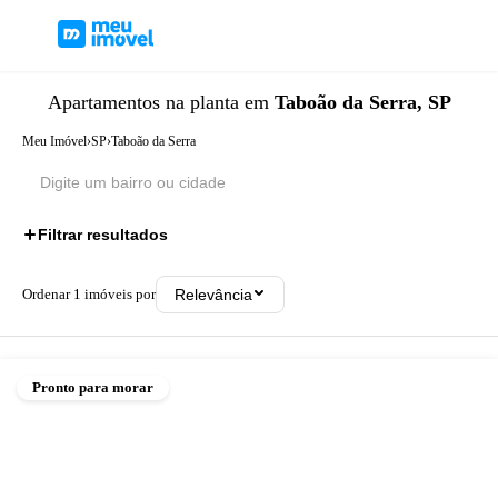
Apartamentos
na planta
em
Taboão da Serra, SP
Meu Imóvel
›
SP
›
Taboão da Serra
Filtrar resultados
Ordenar
1
imóveis por
Relevância
Pronto para morar