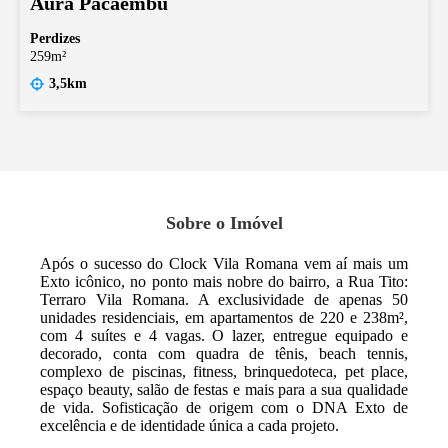
Aura Pacaembu
Perdizes
259m²
3,5km
Sobre o Imóvel
Após o sucesso do Clock Vila Romana vem aí mais um
Exto icônico, no ponto mais nobre do bairro, a Rua Tito:
Terraro Vila Romana. A exclusividade de apenas 50
unidades residenciais, em apartamentos de 220 e 238m²,
com 4 suítes e 4 vagas. O lazer, entregue equipado e
decorado, conta com quadra de tênis, beach tennis,
complexo de piscinas, fitness, brinquedoteca, pet place,
espaço beauty, salão de festas e mais para a sua qualidade
de vida. Sofisticação de origem com o DNA Exto de
excelência e de identidade única a cada projeto.