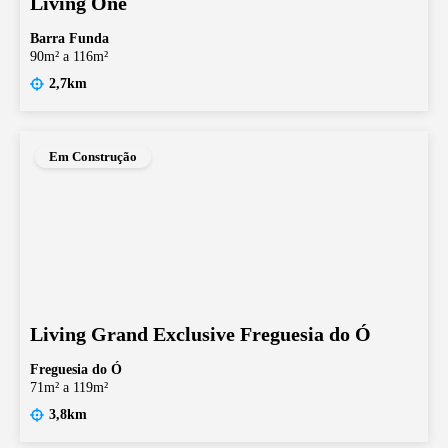
Living One
Barra Funda
90m² a 116m²
2,7km
Em Construção
Living Grand Exclusive Freguesia do Ó
Freguesia do Ó
71m² a 119m²
3,8km