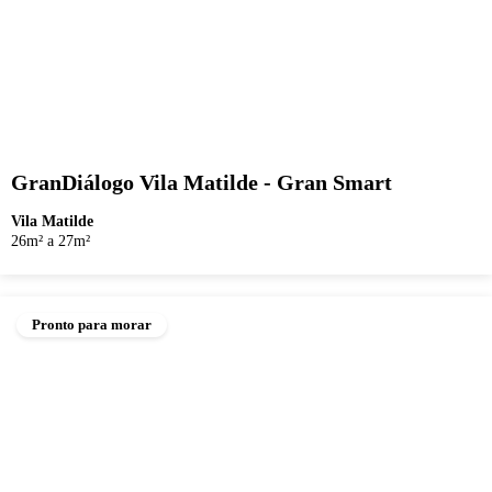
GranDiálogo Vila Matilde - Gran Smart
Vila Matilde
26m² a 27m²
Pronto para morar