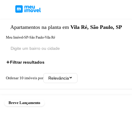
Apartamentos
na planta
em
Vila Ré, São Paulo, SP
Meu Imóvel
›
SP
›
São Paulo
›
Vila Ré
Filtrar resultados
Ordenar
10
imóveis por
Relevância
Breve Lançamento