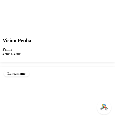
Vision Penha
Penha
43m² a 47m²
Lançamento