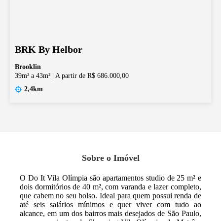
BRK By Helbor
Brooklin
39m² a 43m²
|
A partir de R$ 686.000,00
2,4km
Sobre o Imóvel
O Do It Vila Olímpia são apartamentos studio de 25 m² e
dois dormitórios de 40 m², com varanda e lazer completo,
que cabem no seu bolso. Ideal para quem possui renda de
até seis salários mínimos e quer viver com tudo ao
alcance, em um dos bairros mais desejados de São Paulo,