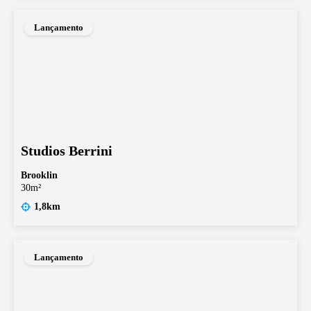
Lançamento
Studios Berrini
Brooklin
30m²
1,8km
Lançamento