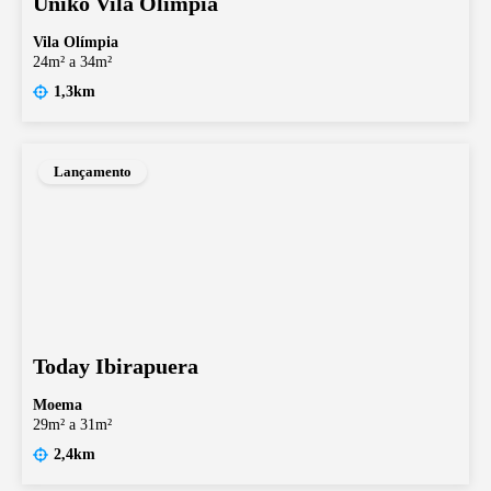
Uniko Vila Olímpia
Vila Olímpia
24m² a 34m²
1,3km
Lançamento
Today Ibirapuera
Moema
29m² a 31m²
2,4km