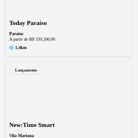
Today Paraíso
Paraíso
A partir de R$ 339.200,00
1,4km
Lançamento
New:Time Smart
Vila Mariana