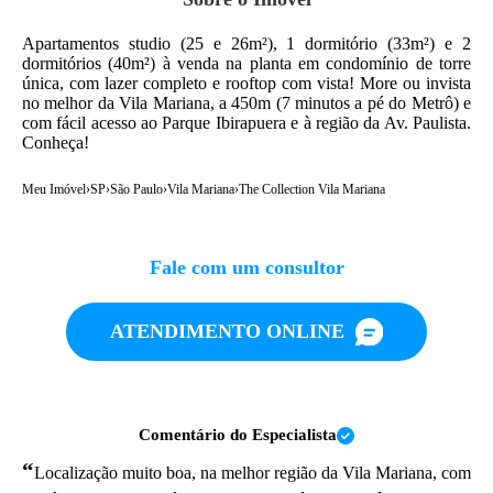
Apartamentos studio (25 e 26m²), 1 dormitório (33m²) e 2
dormitórios (40m²) à venda na planta em condomínio de torre
única, com lazer completo e rooftop com vista! More ou invista
no melhor da Vila Mariana, a 450m (7 minutos a pé do Metrô) e
com fácil acesso ao Parque Ibirapuera e à região da Av. Paulista.
Conheça!
Meu Imóvel
›
SP
›
São Paulo
›
Vila Mariana
›
The Collection Vila Mariana
Fale com um consultor
ATENDIMENTO ONLINE
Comentário do Especialista
“
Localização muito boa, na melhor região da Vila Mariana, com