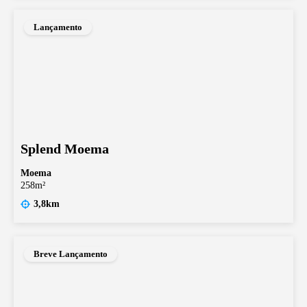
Lançamento
Splend Moema
Moema
258m²
3,8km
Breve Lançamento