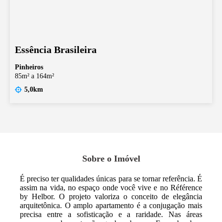
Essência Brasileira
Pinheiros
85m² a 164m²
5,0km
Sobre o Imóvel
É preciso ter qualidades únicas para se tornar referência. É
assim na vida, no espaço onde você vive e no Référence
by Helbor. O projeto valoriza o conceito de elegância
arquitetônica. O amplo apartamento é a conjugação mais
precisa entre a sofisticação e a raridade. Nas áreas