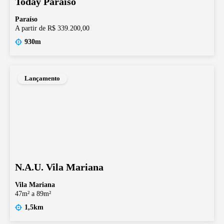
Today Paraíso
Paraíso
A partir de R$ 339.200,00
930m
Lançamento
N.A.U. Vila Mariana
Vila Mariana
47m² a 89m²
1,5km