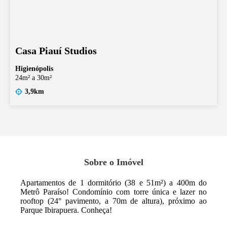
Casa Piauí Studios
Higienópolis
24m² a 30m²
3,9km
Sobre o Imóvel
Apartamentos de 1 dormitório (38 e 51m²) a 400m do
Metrô Paraíso! Condomínio com torre única e lazer no
rooftop (24° pavimento, a 70m de altura), próximo ao
Parque Ibirapuera. Conheça!