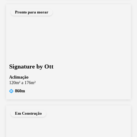
Pronto para morar
Signature by Ott
Aclimação
120m² a 176m²
860m
Em Construção