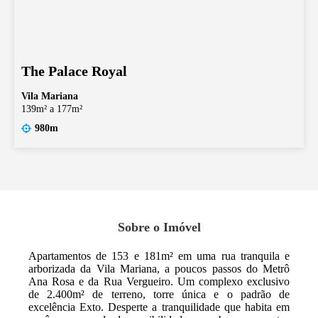
The Palace Royal
Vila Mariana
139m² a 177m²
980m
Sobre o Imóvel
Apartamentos de 153 e 181m² em uma rua tranquila e
arborizada da Vila Mariana, a poucos passos do Metrô
Ana Rosa e da Rua Vergueiro. Um complexo exclusivo
de 2.400m² de terreno, torre única e o padrão de
excelência Exto. Desperte a tranquilidade que habita em