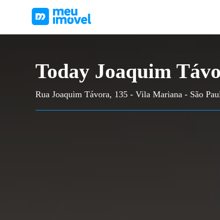
Today Joaquim Táv
Rua Joaquim Távora, 135 - Vila Mariana - São Pau