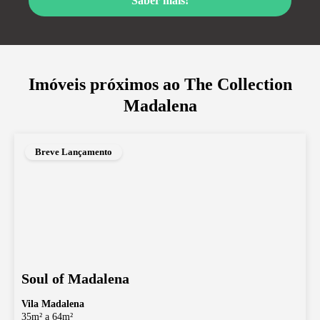
Saber mais!
Imóveis próximos ao
The Collection
Madalena
Breve Lançamento
Soul of Madalena
Vila Madalena
35m² a 64m²