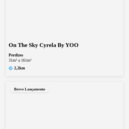
On The Sky Cyrela By YOO
Perdizes
31m² a 161m²
2,2km
Breve Lançamento