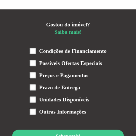
Gostou do imóvel?
Saiba mais!
Condições de Financiamento
Possíveis Ofertas Especiais
Preços e Pagamentos
Prazo de Entrega
Unidades Disponíveis
Outras Informações