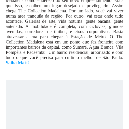
Madalena como endereço do seu novo empreendimento. Mais
que isso, escolheu um lugar desejado e privilegiado. Assim
chega The Collection Madalena. Por um lado, você vai viver
numa área tranquila da região. Por outro, vai estar onde tudo
acontece. Galerias de arte, vida noturna, gente bacana, gente
antenada. A mobilidade é completa, com ciclovias, grandes
avenidas, corredores de ônibus, e eixos corporativos. Basta
atravessar a rua para chegar à Estação de Metrô. O The
Collection Madalena está em um ponto que faz fronteira com
importantes bairros da capital, como Sumaré, Água Branca, Vila
Pompéia e Pacaembu. Um bairro residencial, arborizado e com
tudo o que você precisa para curtir o melhor de São Paulo.
Saiba Mais!