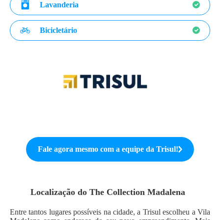
Lavanderia
Bicicletário
Fale agora mesmo com a equipe da
Trisul
!
Localização do
The Collection Madalena
Entre tantos lugares possíveis na cidade, a Trisul escolheu a Vila