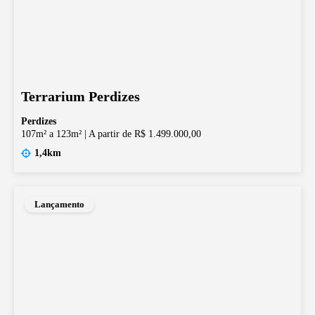
Terrarium Perdizes
Perdizes
107m² a 123m²
|
A partir de R$ 1.499.000,00
1,4km
Lançamento