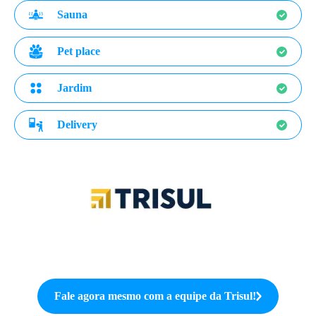
Sauna
Pet place
Jardim
Delivery
Fale agora mesmo com a equipe da
Trisul
!