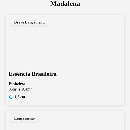
Madalena
Breve Lançamento
Essência Brasileira
Pinheiros
85m² a 164m²
1,3km
Lançamento