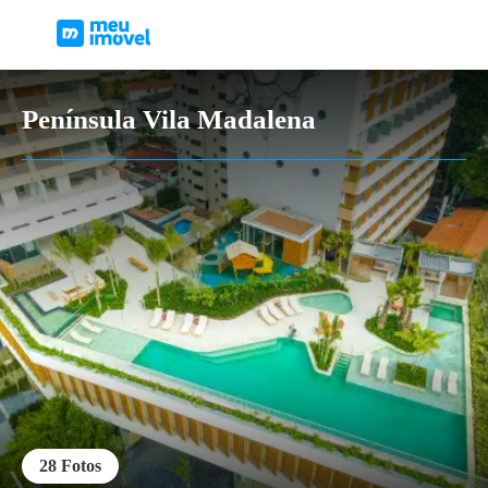
Península Vila Madalena
28
Fotos