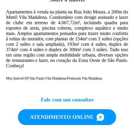
Apartamentos à venda na planta na Rua João Moura, a 200m do
Metrô Vila Madalena. Condomínio com design assinado e lazer
de clube em terreno de 4.067,72m², incluindo quadra para
esportes de areia, piscina coberta, complexo aquático e muito
mais. Amplos apartamentos pensados para trazer muito conforto
à rotina do morador, com plantas de 154m² com 3 suítes (opções
com 2 suítes e sala ampliada), 193m² com 4 suítes, duplex de
374m² com 4 suítes e duplex de 300m² com 3 suítes. Tudo isso
em uma região com ampla mobilidade urbana, diversas opções
de restaurantes e lazer, no coração da Zona Oeste de São Paulo.
Conheça!
Meu Imóvel
›
SP
›
São Paulo
›
Vila Madalena
›
Península Vila Madalena
Fale com um consultor
ATENDIMENTO ONLINE