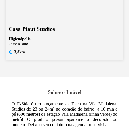
Casa Piauí Studios
Higienópolis
24m² a 30m²
3,8km
Sobre o Imóvel
O E-Side é um lançamento da Even na Vila Madalena.
Studios de 23 ou 24m² no coração do bairro, a 10 min a
pé (600 metros) da estação Vila Madalena (linha verde) do
metrô! O produto possui apartamento decorado ou
modelo. Deixe o seu contato para agendar uma visita.