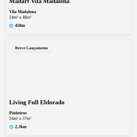
Madart Vila Madalena
Vila Madalena
24m² a 48m²
450m
Breve Lançamento
Living Full Eldorado
Pinheiros
24m² a 37m²
2,3km