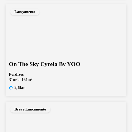
Lançamento
On The Sky Cyrela By YOO
Perdizes
31m² a 161m²
2,6km
Breve Lançamento