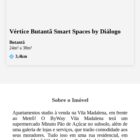
Vértice Butantã Smart Spaces by Diálogo
Butantã
24m² a 38m²
3,4km
Sobre o Imóvel
Apartamentos studio à venda na Vila Madalena, em frente
ao Metrô! O ByWay Vila Madalena terá um
supermercado Minuto Pão de Açúcar no subsolo, além de
uma galeria de lojas e serviços, que trarão comodidade aos
seus moradores. Tudo isso em uma rua residencial, em