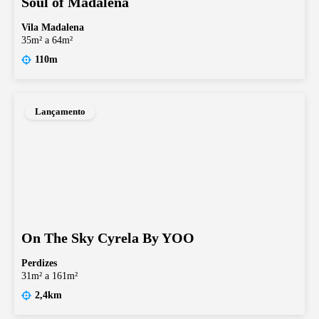
Soul of Madalena
Vila Madalena
35m² a 64m²
110m
Lançamento
On The Sky Cyrela By YOO
Perdizes
31m² a 161m²
2,4km