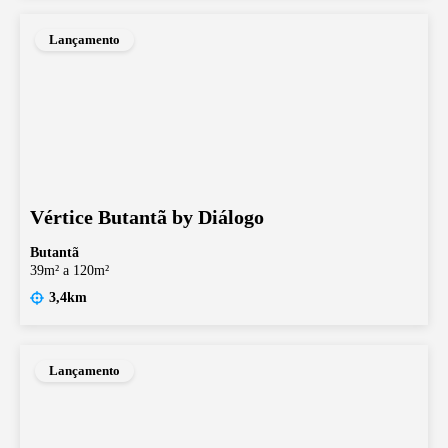
Lançamento
Vértice Butantã by Diálogo
Butantã
39m² a 120m²
3,4km
Lançamento