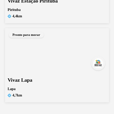
Vivaz Estação Pirituba
Pirituba
4,4km
Pronto para morar
Vivaz Lapa
Lapa
4,7km