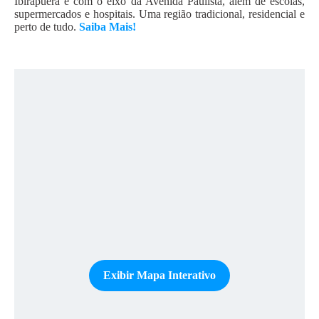
Ibirapuera e com o eixo da Avenida Paulista, além de escolas,
supermercados e hospitais. Uma região tradicional, residencial e
perto de tudo.
Saiba Mais!
Exibir Mapa Interativo