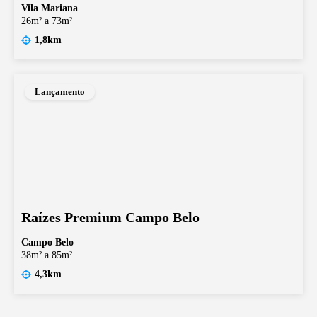
Vila Mariana
26m² a 73m²
1,8km
Lançamento
Raízes Premium Campo Belo
Campo Belo
38m² a 85m²
4,3km