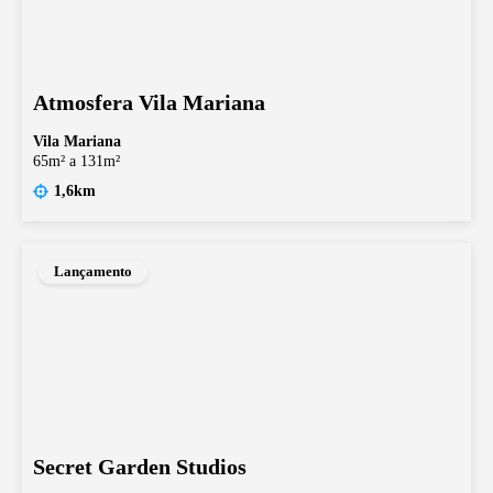
Atmosfera Vila Mariana
Vila Mariana
65m² a 131m²
1,6km
Lançamento
Secret Garden Studios