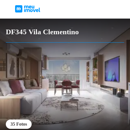
DF345 Vila Clementino
35
Fotos