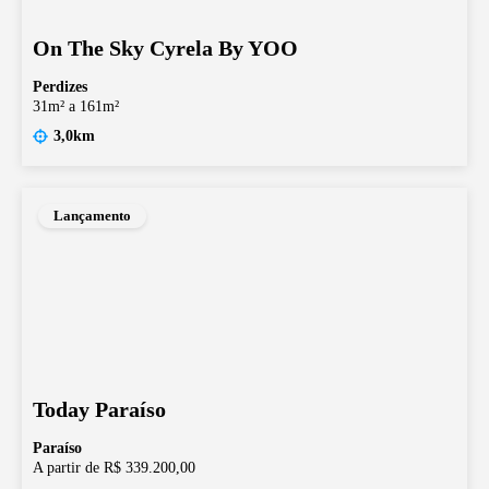
On The Sky Cyrela By YOO
Perdizes
31m² a 161m²
3,0km
Lançamento
Today Paraíso
Paraíso
A partir de R$ 339.200,00