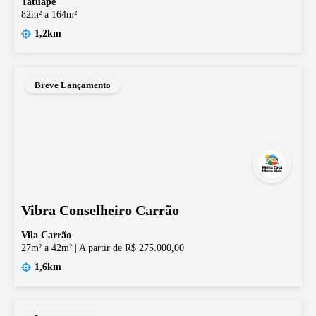
Tatuapé
82m² a 164m²
1,2km
Breve Lançamento
Vibra Conselheiro Carrão
Vila Carrão
27m² a 42m²
|
A partir de R$ 275.000,00
1,6km