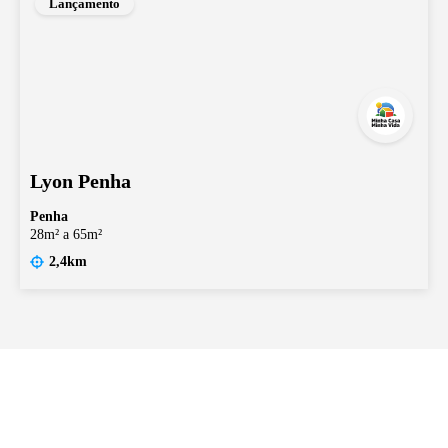
Lançamento
Lyon Penha
Penha
28m² a 65m²
2,4km