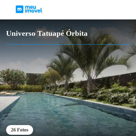
Universo Tatuapé Órbita
26
Fotos