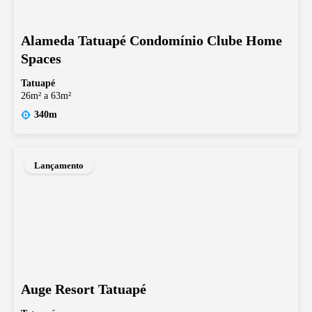
Alameda Tatuapé Condomínio Clube Home
Spaces
Tatuapé
26m² a 63m²
340m
Lançamento
Auge Resort Tatuapé