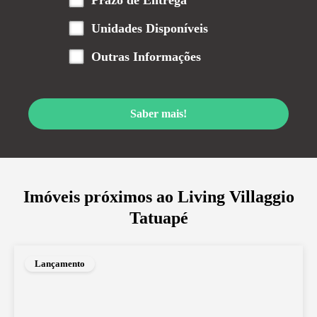
Prazo de Entrega
Unidades Disponíveis
Outras Informações
Saber mais!
Imóveis próximos ao
Living Villaggio
Tatuapé
Lançamento