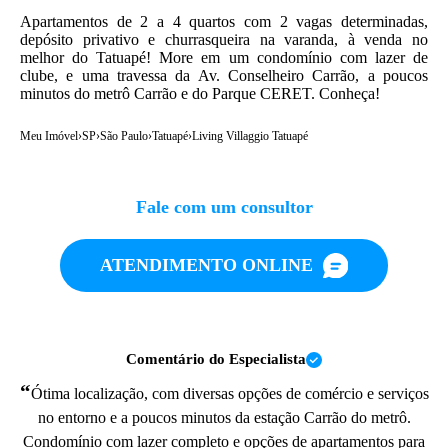
Apartamentos de 2 a 4 quartos com 2 vagas determinadas,
depósito privativo e churrasqueira na varanda, à venda no
melhor do Tatuapé! More em um condomínio com lazer de
clube, e uma travessa da Av. Conselheiro Carrão, a poucos
minutos do metrô Carrão e do Parque CERET. Conheça!
Meu Imóvel
›
SP
›
São Paulo
›
Tatuapé
›
Living Villaggio Tatuapé
Fale com um consultor
ATENDIMENTO ONLINE
Comentário do Especialista
“
Ótima localização, com diversas opções de comércio e serviços
no entorno e a poucos minutos da estação Carrão do metrô.
Condomínio com lazer completo e opções de apartamentos para