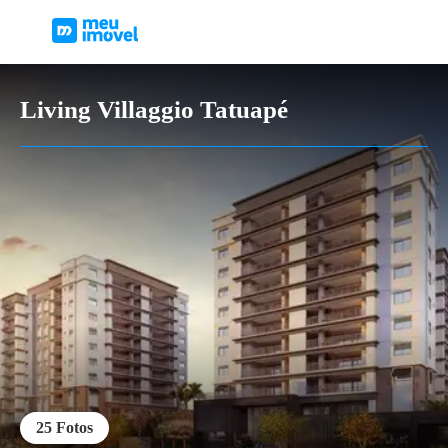
Living Villaggio Tatuapé
25
Fotos