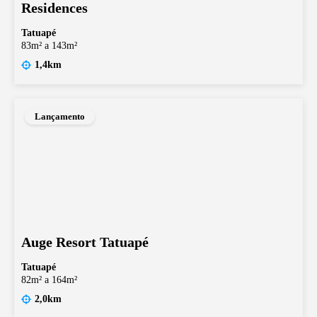
Residences
Tatuapé
83m² a 143m²
1,4km
Lançamento
Auge Resort Tatuapé
Tatuapé
82m² a 164m²
2,0km