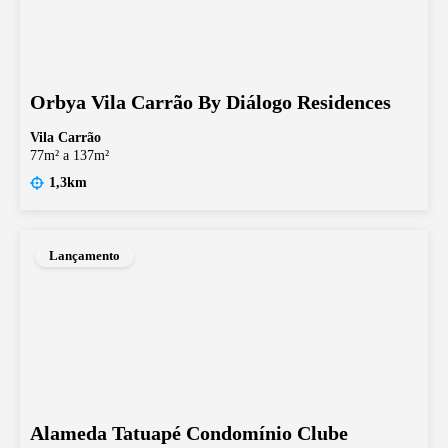
Orbya Vila Carrão By Diálogo Residences
Vila Carrão
77m² a 137m²
1,3km
Lançamento
Alameda Tatuapé Condomínio Clube