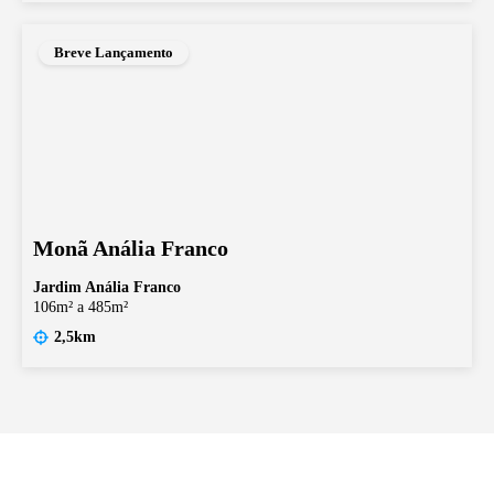
Breve Lançamento
Monã Anália Franco
Jardim Anália Franco
106m² a 485m²
2,5km