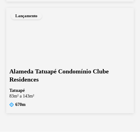
Lançamento
Alameda Tatuapé Condomínio Clube
Residences
Tatuapé
83m² a 143m²
670m