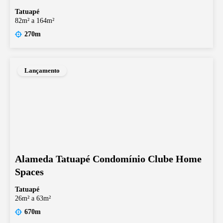
Tatuapé
82m² a 164m²
270m
Lançamento
Alameda Tatuapé Condomínio Clube Home
Spaces
Tatuapé
26m² a 63m²
670m