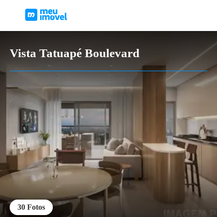
Vista Tatuapé Boulevard
30
Fotos