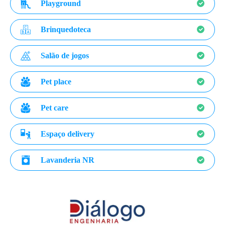
Playground
Brinquedoteca
Salão de jogos
Pet place
Pet care
Espaço delivery
Lavanderia NR