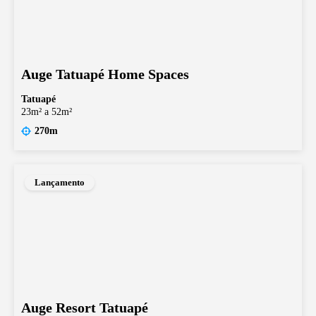
Auge Tatuapé Home Spaces
Tatuapé
23m² a 52m²
270m
Lançamento
Auge Resort Tatuapé