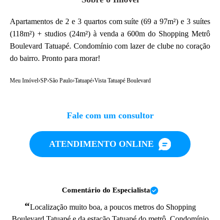
Apartamentos de 2 e 3 quartos com suíte (69 a 97m²) e 3 suítes
(118m²) + studios (24m²) à venda a 600m do Shopping Metrô
Boulevard Tatuapé. Condomínio com lazer de clube no coração
do bairro. Pronto para morar!
Meu Imóvel
›
SP
›
São Paulo
›
Tatuapé
›
Vista Tatuapé Boulevard
Fale com um consultor
ATENDIMENTO ONLINE
Comentário do Especialista
“
Localização muito boa, a poucos metros do Shopping
Boulevard Tatuapé e da estação Tatuapé do metrô. Condomínio