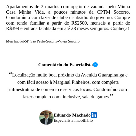
Apartamentos de 2 quartos com opção de varanda pelo Minha
Casa Minha Vida, a poucos minutos da CPTM Socorro.
Condomínio com lazer de clube e subsídio do governo. Compre
com renda familiar a partir de R$2500, mensais a partir de
R$399 e entrada facilitada em até 28 meses sem juros. Conheça!
Meu Imóvel
›
SP
›
São Paulo
›
Socorro
›
Vivaz Socorro
Comentário do Especialista
“
Localização muito boa, próximo da Avenida Guarapiranga e
com fácil acesso à Marginal Pinheiros, com completa
infraestrutura de comércio e serviços locais. Condomínio com
”
lazer completo com, inclusive, sala de games.
Eduardo Machado
Especialista imobiliário