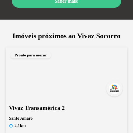
Saber mais!
Imóveis próximos ao
Vivaz Socorro
Pronto para morar
Vivaz Transamérica 2
Santo Amaro
2,1km