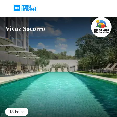
Vivaz Socorro
18
Fotos