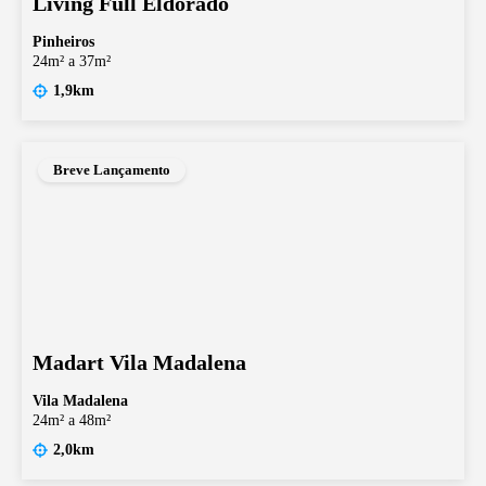
Living Full Eldorado
Pinheiros
24m² a 37m²
1,9km
Breve Lançamento
Madart Vila Madalena
Vila Madalena
24m² a 48m²
2,0km