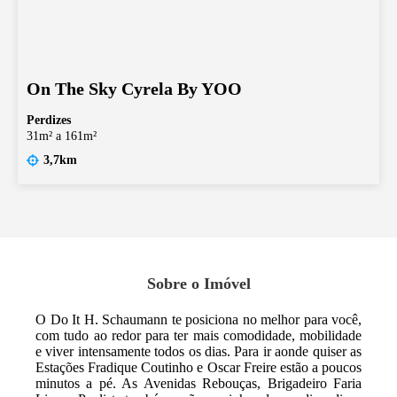
On The Sky Cyrela By YOO
Perdizes
31m² a 161m²
3,7km
Sobre o Imóvel
O Do It H. Schaumann te posiciona no melhor para você,
com tudo ao redor para ter mais comodidade, mobilidade
e viver intensamente todos os dias. Para ir aonde quiser as
Estações Fradique Coutinho e Oscar Freire estão a poucos
minutos a pé. As Avenidas Rebouças, Brigadeiro Faria