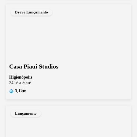
Breve Lançamento
Casa Piauí Studios
Higienópolis
24m² a 30m²
3,1km
Lançamento