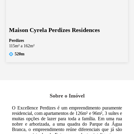
Maison Cyrela Perdizes Residences
Perdizes
115m² a 162m²
520m
Sobre o Imóvel
O Excellence Perdizes é um empreendimento puramente
residencial, com apartamentos de 126m² e 96m², 3 suítes e
muitas opções de lazer para toda a família. Em uma rua
nobre e arborizada, a uma quadra do Parque da Água
Branca, o empreendimento reúne diferenciais que já são