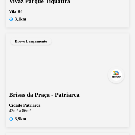
Vivaz Parque Tiquatira
Vila Ré
3,1km
Breve Lançamento
Brisas da Praça - Patriarca
Cidade Patriarca
42m² a 86m²
3,9km