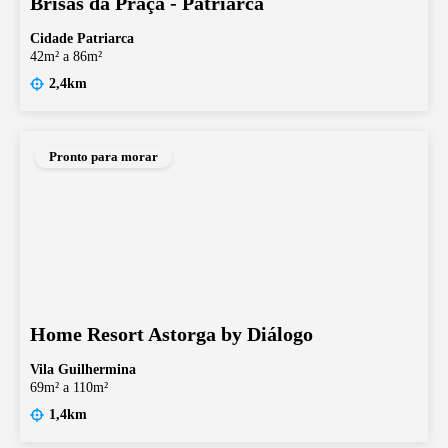
Brisas da Praça - Patriarca
Cidade Patriarca
42m² a 86m²
2,4km
Pronto para morar
Home Resort Astorga by Diálogo
Vila Guilhermina
69m² a 110m²
1,4km