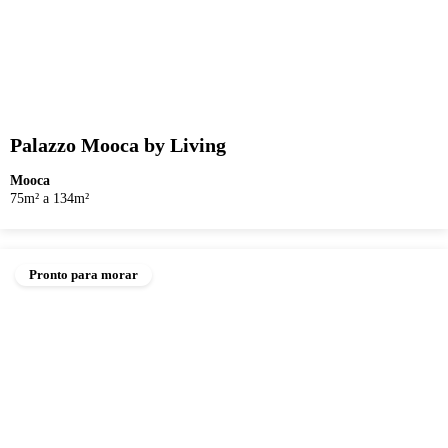
Palazzo Mooca by Living
Mooca
75m² a 134m²
Pronto para morar