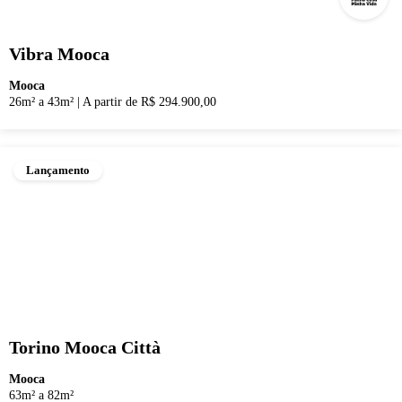
Vibra Mooca
Mooca
26m² a 43m²
|
A partir de R$ 294.900,00
Lançamento
Torino Mooca Città
Mooca
63m² a 82m²