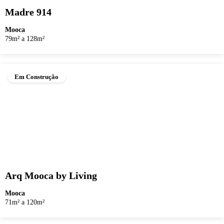
Madre 914
Mooca
79m² a 128m²
Em Construção
Arq Mooca by Living
Mooca
71m² a 120m²