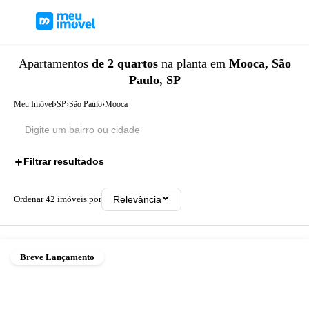
Apartamentos
de 2 quartos
na planta
em
Mooca, São
Paulo, SP
Meu Imóvel
›
SP
›
São Paulo
›
Mooca
Filtrar resultados
1
Ordenar
42
imóveis por
Relevância
Breve Lançamento