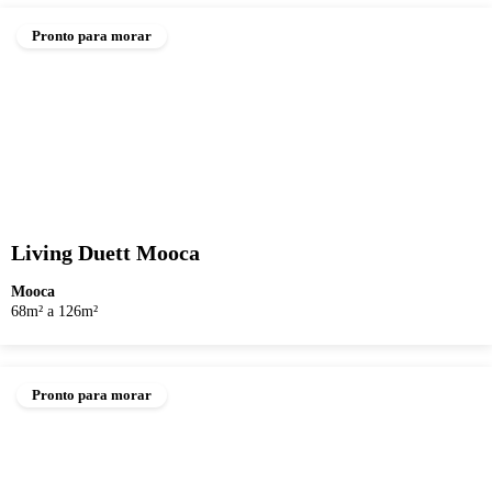
Pronto para morar
Living Duett Mooca
Mooca
68m² a 126m²
Pronto para morar