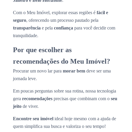
Janeiro e Belo Horizonte
.
Com o Meu Imóvel, explorar essas regiões é
fácil e
seguro
, oferecendo um processo pautado pela
transparência
e pela
confiança
para você decidir com
tranquilidade.
Por que escolher as
recomendações do Meu Imóvel?
Procurar um novo lar para
morar bem
deve ser uma
jornada leve.
Em poucas perguntas sobre sua rotina, nossa tecnologia
gera
recomendações
precisas que combinam com o
seu
jeito
de viver.
Encontre seu imóvel
ideal hoje mesmo com a ajuda de
quem simplifica sua busca e valoriza o seu tempo!