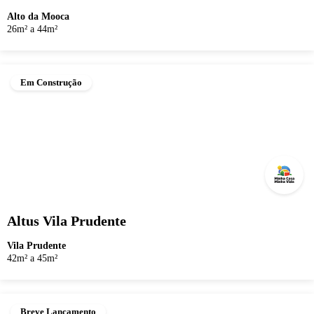
Alto da Mooca
26m² a 44m²
Em Construção
Altus Vila Prudente
Vila Prudente
42m² a 45m²
Breve Lançamento