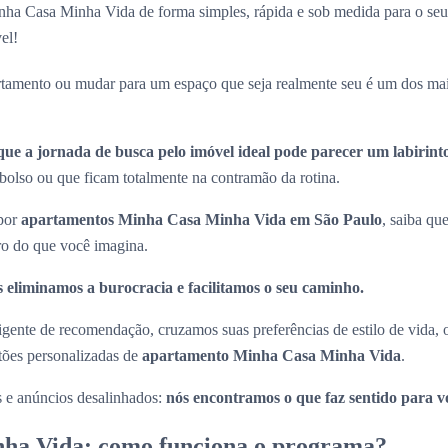
ha Casa Minha Vida de forma simples, rápida e sob medida para o seu 
el!
rtamento ou mudar para um espaço que seja realmente seu é um dos ma
que a jornada de busca pelo imóvel ideal pode parecer um labirint
olso ou que ficam totalmente na contramão da rotina.
 por
apartamentos Minha Casa Minha Vida em São Paulo
, saiba que
ro do que você imagina.
 eliminamos a burocracia e facilitamos o seu caminho.
ligente de recomendação, cruzamos suas preferências de estilo de vida,
stões personalizadas de
apartamento Minha Casa Minha Vida
.
s e anúncios desalinhados:
nós encontramos o que faz sentido para v
ha Vida: como funciona o programa?