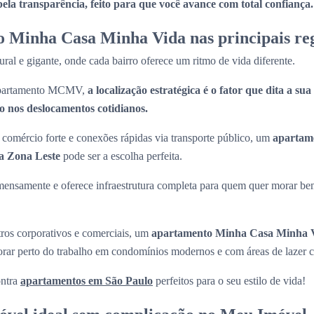
la transparência, feito para que você avance com total confiança.
 Minha Casa Minha Vida nas principais reg
ral e gigante, onde cada bairro oferece um ritmo de vida diferente.
 apartamento MCMV,
a localização estratégica é o fator que dita a su
 nos deslocamentos cotidianos.
comércio forte e conexões rápidas via transporte público, um
apartam
a Zona Leste
pode ser a escolha perfeita.
mensamente e oferece infraestrutura completa para quem quer morar be
tros corporativos e comerciais, um
apartamento Minha Casa Minha V
morar perto do trabalho em condomínios modernos e com áreas de lazer 
ntra
apartamentos em São Paulo
perfeitos para o seu estilo de vida!