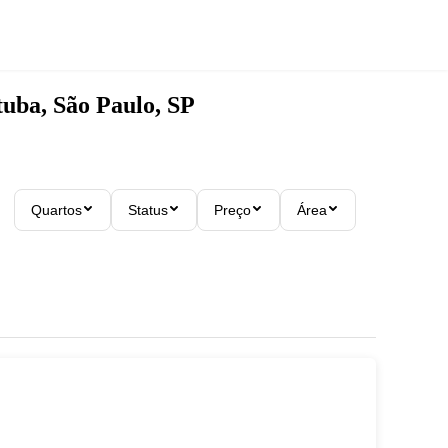
tuba, São Paulo, SP
Quartos
Status
Preço
Área