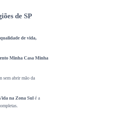
iões de SP
a qualidade de vida,
ento Minha Casa Minha
m sem abrir mão da
ida na Zona Sul
é a
completas.