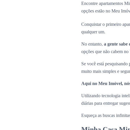
Encontre apartamentos Min
opções estão no Meu Imóv
Conquistar o primeiro apa
qualquer um.
No entanto,
a gente sabe 
opções que não cabem no b
Se você está pesquisando
muito mais simples e segu
Aqui no Meu Imóvel, nós
Utilizando tecnologia inte
diárias para entregar suge
Esqueça as buscas infinita
Minha Casa Min