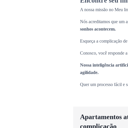
Encontre seu im
A nossa missão no Meu Imóv
Nós acreditamos que um ap
sonhos acontecem.
Esqueça a complicação de pr
Conosco, você responde a p
Nossa inteligência artif
agilidade.
Quer um processo fácil e 
Apartamentos até
complicação