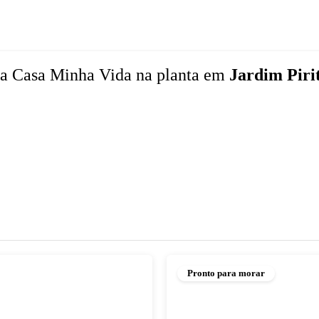
a Casa Minha Vida
na planta
em
Jardim Piri
Pronto para morar