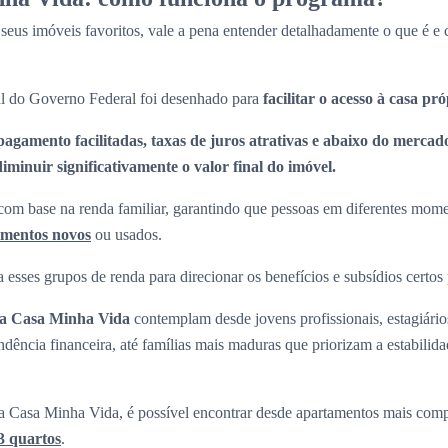
 seus imóveis favoritos, vale a pena entender detalhadamente o que é 
l do Governo Federal foi desenhado para
facilitar o acesso à casa pr
pagamento facilitadas, taxas de juros atrativas e abaixo do mercado
minuir significativamente o valor final do imóvel.
om base na renda familiar, garantindo que pessoas em diferentes momen
amentos novos
ou usados.
 esses grupos de renda para direcionar os benefícios e subsídios certos
ha Casa Minha Vida
contemplam desde jovens profissionais, estagiári
ndência financeira, até famílias mais maduras que priorizam a estabilid
 Casa Minha Vida, é possível encontrar desde apartamentos mais com
3 quartos
.