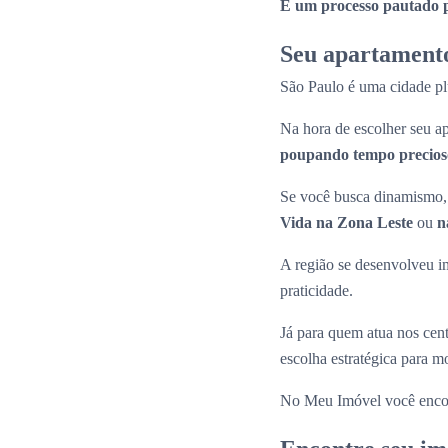
É um processo pautado pe
Seu apartamento
São Paulo é uma cidade plu
Na hora de escolher seu
poupando tempo precioso
Se você busca dinamismo, 
Vida na Zona Leste
ou
n
A região se desenvolveu i
praticidade.
Já para quem atua nos cen
escolha estratégica para 
No Meu Imóvel você enco