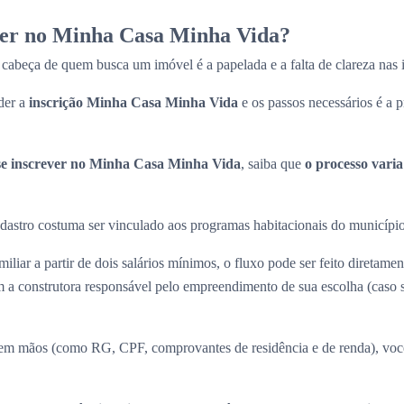
ver no Minha Casa Minha Vida?
cabeça de quem busca um imóvel é a papelada e a falta de clareza nas
der a
inscrição Minha Casa Minha Vida
e os passos necessários é a p
e inscrever no Minha Casa Minha Vida
, saiba que
o processo vari
 cadastro costuma ser vinculado aos programas habitacionais do municípi
iliar a partir de dois salários mínimos, o fluxo pode ser feito diretame
a construtora responsável pelo empreendimento de sua escolha (caso
m mãos (como RG, CPF, comprovantes de residência e de renda), você