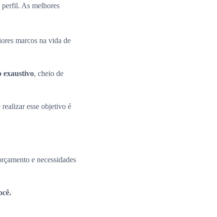
perfil. As melhores
iores marcos na vida de
o exaustivo
, cheio de
 realizar esse objetivo é
 orçamento e necessidades
ocê.