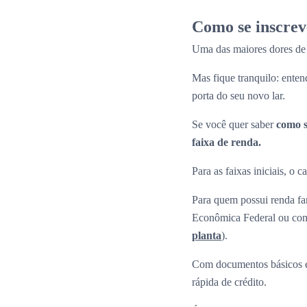
Como se inscre
Uma das maiores dores de 
Mas fique tranquilo: enten
porta do seu novo lar.
Se você quer saber
como s
faixa de renda.
Para as faixas iniciais, o
Para quem possui renda fam
Econômica Federal ou com 
planta
).
Com documentos básicos e
rápida de crédito.