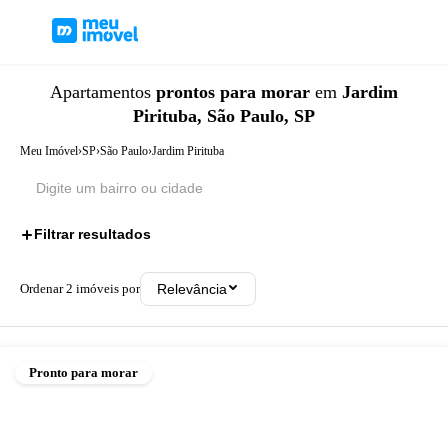
Apartamentos
prontos para morar
em
Jardim
Pirituba, São Paulo, SP
Meu Imóvel
›
SP
›
São Paulo
›
Jardim Pirituba
Filtrar resultados
1
Ordenar
2
imóveis por
Relevância
Pronto para morar