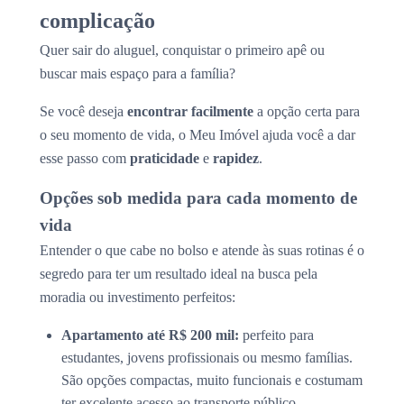
complicação
Quer sair do aluguel, conquistar o primeiro apê ou
buscar mais espaço para a família?
Se você deseja
encontrar facilmente
a opção certa para
o seu momento de vida, o Meu Imóvel ajuda você a dar
esse passo com
praticidade
e
rapidez
.
Opções sob medida para cada momento de
vida
Entender o que cabe no bolso e atende às suas rotinas é o
segredo para ter um resultado ideal na busca pela
moradia ou investimento perfeitos:
Apartamento até R$ 200 mil:
perfeito para
estudantes, jovens profissionais ou mesmo famílias.
São opções compactas, muito funcionais e costumam
ter excelente acesso ao transporte público.