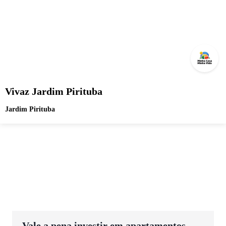
Vivaz Jardim Pirituba
Jardim Pirituba
Vale a pena investir em apartamentos