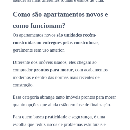
atender às mais diferentes rotinas e estilos de vida.
Como são apartamentos novos e
como funcionam?
Os apartamentos novos
são unidades recém-
construídas ou entregues pelas construtoras
,
geralmente sem uso anterior.
Diferente dos imóveis usados, eles chegam ao
comprador
prontos para morar
, com acabamentos
modernos e dentro das normas mais recentes de
construção.
Essa categoria abrange tanto imóveis prontos para morar
quanto opções que ainda estão em fase de finalização.
Para quem busca
praticidade e segurança
, é uma
escolha que reduz riscos de problemas estruturais e