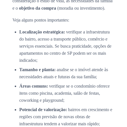
consideração o estilo de vida, as necessidades da família
e o
objetivo da compra
(moradia ou investimento).
Veja alguns pontos importantes:
Localização estratégica:
verifique a infraestrutura
do bairro, acesso a transporte público, comércio e
serviços essenciais. Se busca praticidade, opções de
apartamentos no centro de SP podem ser os mais
indicados;
Tamanho e planta:
analise se o imóvel atende às
necessidades atuais e futuras da sua família;
Áreas comuns:
verifique se o condomínio oferece
itens como piscina, academia, salão de festas,
coworking e playground;
Potencial de valorização:
bairros em crescimento e
regiões com previsão de novas obras de
infraestrutura tendem a valorizar mais rápido;