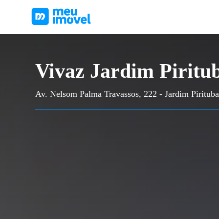
Vivaz Jardim Piritub
Av. Nelsom Palma Travassos, 222 - Jardim Pirituba