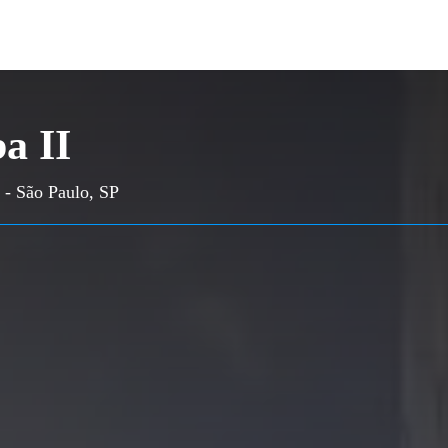
a II
 - São Paulo, SP